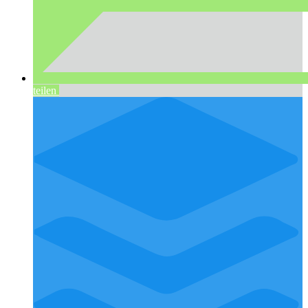
teilen