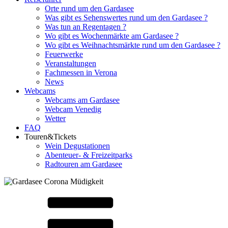
Orte rund um den Gardasee
Was gibt es Sehenswertes rund um den Gardasee ?
Was tun an Regentagen ?
Wo gibt es Wochenmärkte am Gardasee ?
Wo gibt es Weihnachtsmärkte rund um den Gardasee ?
Feuerwerke
Veranstaltungen
Fachmessen in Verona
News
Webcams
Webcams am Gardasee
Webcam Venedig
Wetter
FAQ
Touren&Tickets
Wein Degustationen
Abenteuer- & Freizeitparks
Radtouren am Gardasee