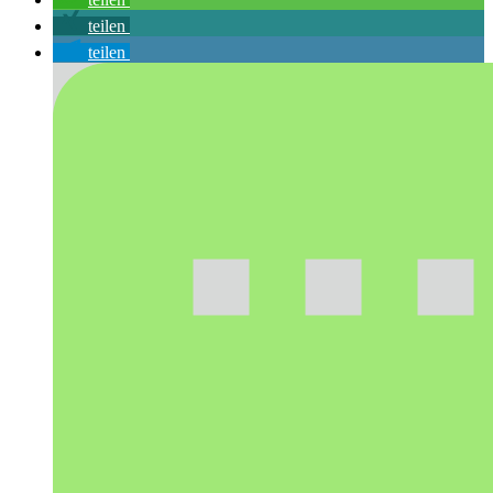
teilen
teilen