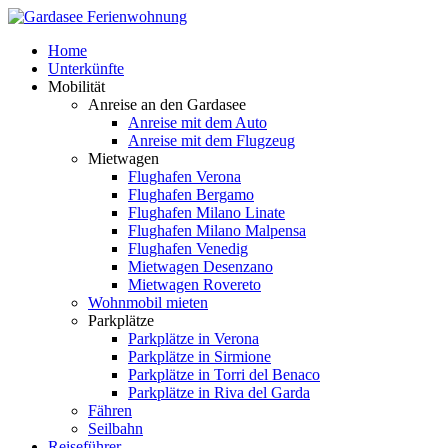
Home
Unterkünfte
Mobilität
Anreise an den Gardasee
Anreise mit dem Auto
Anreise mit dem Flugzeug
Mietwagen
Flughafen Verona
Flughafen Bergamo
Flughafen Milano Linate
Flughafen Milano Malpensa
Flughafen Venedig
Mietwagen Desenzano
Mietwagen Rovereto
Wohnmobil mieten
Parkplätze
Parkplätze in Verona
Parkplätze in Sirmione
Parkplätze in Torri del Benaco
Parkplätze in Riva del Garda
Fähren
Seilbahn
Reiseführer