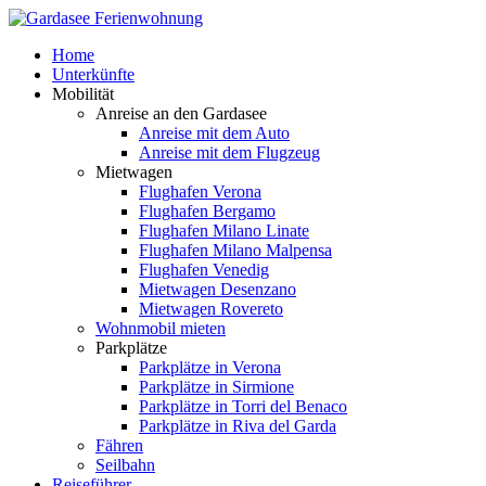
Home
Unterkünfte
Mobilität
Anreise an den Gardasee
Anreise mit dem Auto
Anreise mit dem Flugzeug
Mietwagen
Flughafen Verona
Flughafen Bergamo
Flughafen Milano Linate
Flughafen Milano Malpensa
Flughafen Venedig
Mietwagen Desenzano
Mietwagen Rovereto
Wohnmobil mieten
Parkplätze
Parkplätze in Verona
Parkplätze in Sirmione
Parkplätze in Torri del Benaco
Parkplätze in Riva del Garda
Fähren
Seilbahn
Reiseführer