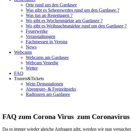
Orte rund um den Gardasee
Was gibt es Sehenswertes rund um den Gardasee ?
Was tun an Regentagen ?
Wo gibt es Wochenmärkte am Gardasee ?
Wo gibt es Weihnachtsmärkte rund um den Gardasee ?
Feuerwerke
Veranstaltungen
Fachmessen in Verona
News
Webcams
Webcams am Gardasee
Webcam Venedig
Wetter
FAQ
Touren&Tickets
Wein Degustationen
Abenteuer- & Freizeitparks
Radtouren am Gardasee
FAQ zum Corona Virus zum Coronavirus i
Da es immer wieder gleiche Anfragen gibt, werden wir nun versuchen