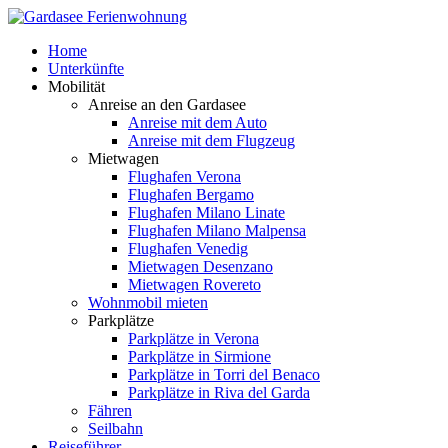
Home
Unterkünfte
Mobilität
Anreise an den Gardasee
Anreise mit dem Auto
Anreise mit dem Flugzeug
Mietwagen
Flughafen Verona
Flughafen Bergamo
Flughafen Milano Linate
Flughafen Milano Malpensa
Flughafen Venedig
Mietwagen Desenzano
Mietwagen Rovereto
Wohnmobil mieten
Parkplätze
Parkplätze in Verona
Parkplätze in Sirmione
Parkplätze in Torri del Benaco
Parkplätze in Riva del Garda
Fähren
Seilbahn
Reiseführer