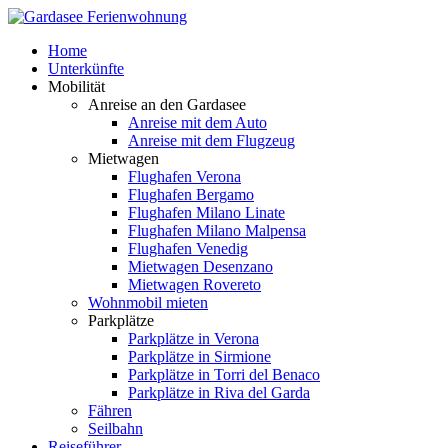
Home
Unterkünfte
Mobilität
Anreise an den Gardasee
Anreise mit dem Auto
Anreise mit dem Flugzeug
Mietwagen
Flughafen Verona
Flughafen Bergamo
Flughafen Milano Linate
Flughafen Milano Malpensa
Flughafen Venedig
Mietwagen Desenzano
Mietwagen Rovereto
Wohnmobil mieten
Parkplätze
Parkplätze in Verona
Parkplätze in Sirmione
Parkplätze in Torri del Benaco
Parkplätze in Riva del Garda
Fähren
Seilbahn
Reiseführer