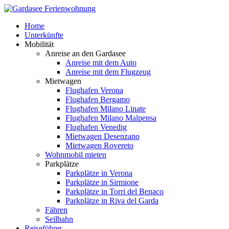
Home
Unterkünfte
Mobilität
Anreise an den Gardasee
Anreise mit dem Auto
Anreise mit dem Flugzeug
Mietwagen
Flughafen Verona
Flughafen Bergamo
Flughafen Milano Linate
Flughafen Milano Malpensa
Flughafen Venedig
Mietwagen Desenzano
Mietwagen Rovereto
Wohnmobil mieten
Parkplätze
Parkplätze in Verona
Parkplätze in Sirmione
Parkplätze in Torri del Benaco
Parkplätze in Riva del Garda
Fähren
Seilbahn
Reiseführer