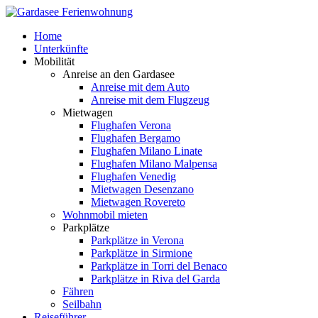
Home
Unterkünfte
Mobilität
Anreise an den Gardasee
Anreise mit dem Auto
Anreise mit dem Flugzeug
Mietwagen
Flughafen Verona
Flughafen Bergamo
Flughafen Milano Linate
Flughafen Milano Malpensa
Flughafen Venedig
Mietwagen Desenzano
Mietwagen Rovereto
Wohnmobil mieten
Parkplätze
Parkplätze in Verona
Parkplätze in Sirmione
Parkplätze in Torri del Benaco
Parkplätze in Riva del Garda
Fähren
Seilbahn
Reiseführer