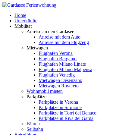
Home
Unterkünfte
Mobilität
Anreise an den Gardasee
Anreise mit dem Auto
Anreise mit dem Flugzeug
Mietwagen
Flughafen Verona
Flughafen Bergamo
Flughafen Milano Linate
Flughafen Milano Malpensa
Flughafen Venedig
Mietwagen Desenzano
Mietwagen Rovereto
Wohnmobil mieten
Parkplätze
Parkplätze in Verona
Parkplätze in Sirmione
Parkplätze in Torri del Benaco
Parkplätze in Riva del Garda
Fähren
Seilbahn
Reiseführer