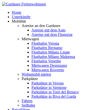
Home
Unterkünfte
Mobilität
Anreise an den Gardasee
Anreise mit dem Auto
Anreise mit dem Flugzeug
Mietwagen
Flughafen Verona
Flughafen Bergamo
Flughafen Milano Linate
Flughafen Milano Malpensa
Flughafen Venedig
Mietwagen Desenzano
Mietwagen Rovereto
Wohnmobil mieten
Parkplätze
Parkplätze in Verona
Parkplätze in Sirmione
Parkplätze in Torri del Benaco
Parkplätze in Riva del Garda
Fähren
Seilbahn
Reiseführer