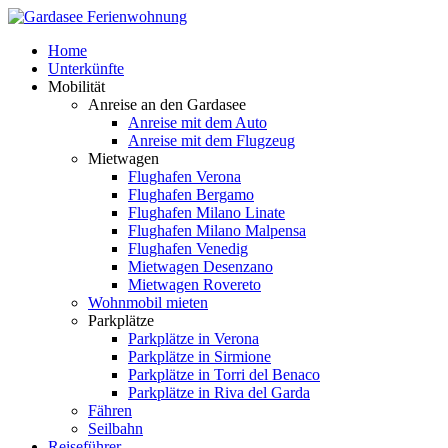
Home
Unterkünfte
Mobilität
Anreise an den Gardasee
Anreise mit dem Auto
Anreise mit dem Flugzeug
Mietwagen
Flughafen Verona
Flughafen Bergamo
Flughafen Milano Linate
Flughafen Milano Malpensa
Flughafen Venedig
Mietwagen Desenzano
Mietwagen Rovereto
Wohnmobil mieten
Parkplätze
Parkplätze in Verona
Parkplätze in Sirmione
Parkplätze in Torri del Benaco
Parkplätze in Riva del Garda
Fähren
Seilbahn
Reiseführer