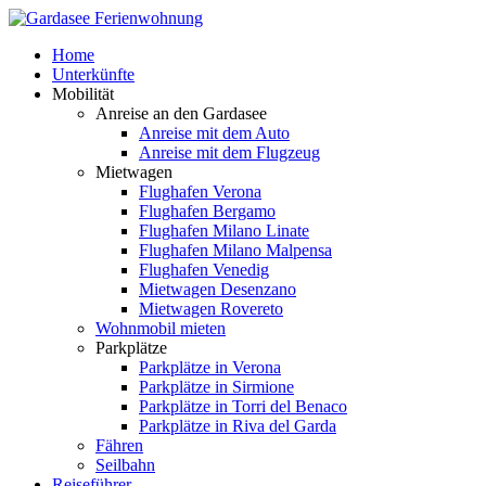
Home
Unterkünfte
Mobilität
Anreise an den Gardasee
Anreise mit dem Auto
Anreise mit dem Flugzeug
Mietwagen
Flughafen Verona
Flughafen Bergamo
Flughafen Milano Linate
Flughafen Milano Malpensa
Flughafen Venedig
Mietwagen Desenzano
Mietwagen Rovereto
Wohnmobil mieten
Parkplätze
Parkplätze in Verona
Parkplätze in Sirmione
Parkplätze in Torri del Benaco
Parkplätze in Riva del Garda
Fähren
Seilbahn
Reiseführer