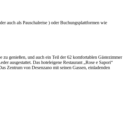
der auch als Pauschalreise ) oder Buchungsplattformen wie
ee zu genießen, und auch ein Teil der 62 komfortablen Gästezimmer
eder ausgestattet. Das hoteleigene Restaurant „Rose e Sapori“
ht. Das Zentrum von Desenzano mit seinen Gassen, einladenden