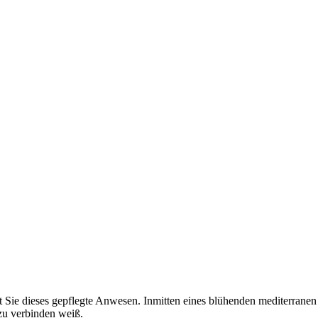
gt Sie dieses gepflegte Anwesen. Inmitten eines blühenden mediterrane
zu verbinden weiß.