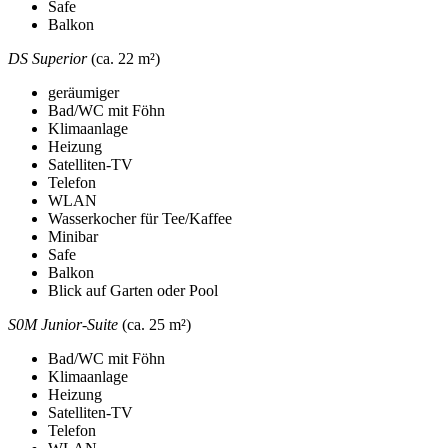
Safe
Balkon
DS Superior
(ca. 22 m²)
geräumiger
Bad/WC mit Föhn
Klimaanlage
Heizung
Satelliten-TV
Telefon
WLAN
Wasserkocher für Tee/Kaffee
Minibar
Safe
Balkon
Blick auf Garten oder Pool
S0M Junior-Suite
(ca. 25 m²)
Bad/WC mit Föhn
Klimaanlage
Heizung
Satelliten-TV
Telefon