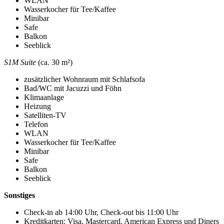
WLAN
Wasserkocher für Tee/Kaffee
Minibar
Safe
Balkon
Seeblick
S1M Suite
(ca. 30 m²)
zusätzlicher Wohnraum mit Schlafsofa
Bad/WC mit Jacuzzi und Föhn
Klimaanlage
Heizung
Satelliten-TV
Telefon
WLAN
Wasserkocher für Tee/Kaffee
Minibar
Safe
Balkon
Seeblick
Sonstiges
Check-in ab 14:00 Uhr, Check-out bis 11:00 Uhr
Kreditkarten: Visa, Mastercard, American Express und Diners