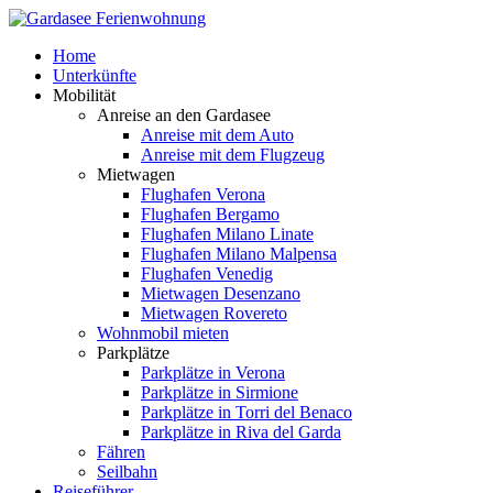
Home
Unterkünfte
Mobilität
Anreise an den Gardasee
Anreise mit dem Auto
Anreise mit dem Flugzeug
Mietwagen
Flughafen Verona
Flughafen Bergamo
Flughafen Milano Linate
Flughafen Milano Malpensa
Flughafen Venedig
Mietwagen Desenzano
Mietwagen Rovereto
Wohnmobil mieten
Parkplätze
Parkplätze in Verona
Parkplätze in Sirmione
Parkplätze in Torri del Benaco
Parkplätze in Riva del Garda
Fähren
Seilbahn
Reiseführer