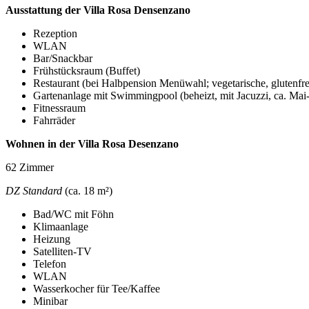
Ausstattung der Villa Rosa Densenzano
Rezeption
WLAN
Bar/Snackbar
Frühstücksraum (Buffet)
Restaurant (bei Halbpension Menüwahl; vegetarische, glutenfr
Gartenanlage mit Swimmingpool (beheizt, mit Jacuzzi, ca. Mai-
Fitnessraum
Fahrräder
Wohnen in der Villa Rosa Desenzano
62 Zimmer
DZ Standard
(ca. 18 m²)
Bad/WC mit Föhn
Klimaanlage
Heizung
Satelliten-TV
Telefon
WLAN
Wasserkocher für Tee/Kaffee
Minibar