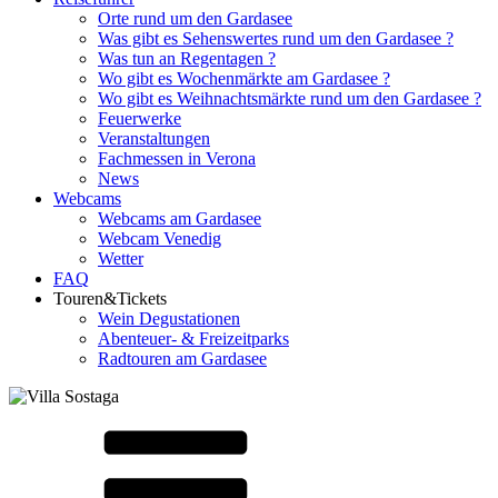
Orte rund um den Gardasee
Was gibt es Sehenswertes rund um den Gardasee ?
Was tun an Regentagen ?
Wo gibt es Wochenmärkte am Gardasee ?
Wo gibt es Weihnachtsmärkte rund um den Gardasee ?
Feuerwerke
Veranstaltungen
Fachmessen in Verona
News
Webcams
Webcams am Gardasee
Webcam Venedig
Wetter
FAQ
Touren&Tickets
Wein Degustationen
Abenteuer- & Freizeitparks
Radtouren am Gardasee