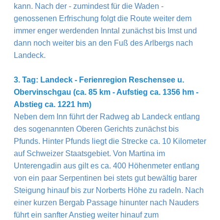
kann. Nach der - zumindest für die Waden -
genossenen Erfrischung folgt die Route weiter dem
immer enger werdenden Inntal zunächst bis Imst und
dann noch weiter bis an den Fuß des Arlbergs nach
Landeck.
3. Tag: Landeck - Ferienregion Reschensee u.
Obervinschgau (ca. 85 km - Aufstieg ca. 1356 hm -
Abstieg ca. 1221 hm)
Neben dem Inn führt der Radweg ab Landeck entlang
des sogenannten Oberen Gerichts zunächst bis
Pfunds. Hinter Pfunds liegt die Strecke ca. 10 Kilometer
auf Schweizer Staatsgebiet. Von Martina im
Unterengadin aus gilt es ca. 400 Höhenmeter entlang
von ein paar Serpentinen bei stets gut bewältig barer
Steigung hinauf bis zur Norberts Höhe zu radeln. Nach
einer kurzen Bergab Passage hinunter nach Nauders
führt ein sanfter Anstieg weiter hinauf zum