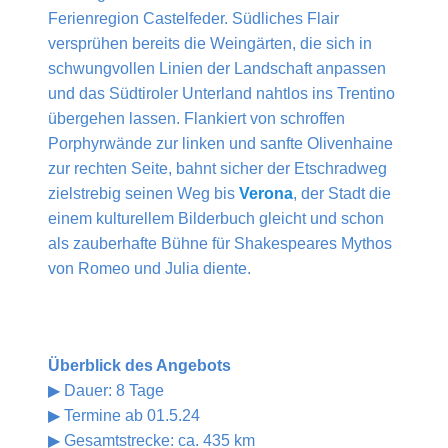
Ferienregion Castelfeder. Südliches Flair
versprühen bereits die Weingärten, die sich in
schwungvollen Linien der Landschaft anpassen
und das Südtiroler Unterland nahtlos ins Trentino
übergehen lassen. Flankiert von schroffen
Porphyrwände zur linken und sanfte Olivenhaine
zur rechten Seite, bahnt sicher der Etschradweg
zielstrebig seinen Weg bis
Verona
, der Stadt die
einem kulturellem Bilderbuch gleicht und schon
als zauberhafte Bühne für Shakespeares Mythos
von Romeo und Julia diente.
Überblick des Angebots
▶ Dauer: 8 Tage
▶ Termine ab 01.5.24
▶ Gesamtstrecke: ca. 435 km