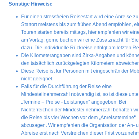
Sonstige Hinweise
Für einen stressfreien Reisestart wird eine Anreise z
Startort meistens bis zum frühen Abend empfohlen, ei
Touren starten bereits mittags, hier empfehlen wir ein
am Vortag, gerne buchen wir eine Zusatznacht für Sie
dazu. Die individuelle Rückreise erfolgt am letzten R
Die Kilometerangaben sind Zirka-Angaben und könn
den tatsächlich zurückgelegten Kilometern abweiche
Diese Reise ist für Personen mit eingeschränkter Mobi
nicht geeignet.
Falls für die Durchführung der Reise eine
Mindesteilnehmerzahl notwendig ist, so ist diese unte
„Termine – Preise - Leistungen“ angegeben. Bei
Nichterreichen der Mindesteilnehmerzahl behalten wi
die Reise bis vier Wochen vor dem „Anreisetermine“
abzusagen. Wir empfehlen die Organisation der An- 
Abreise erst nach Verstreichen dieser Frist vorzuneh