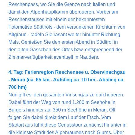
Reschenpass, wo Sie die Grenze nach Italien und
damit den Alpenhauptkamm überqueren. Vorbei am
Reschenstausee mit einem der bekanntesten
Fotomotive Südtirols - dem versunkenen Kirchturm von
Altgraun - radeln Sie rasant weiter hinunter Richtung
Mals. Genießen Sie den ersten Abend in Südtirol in
den alten Gässchen des Ortes bzw. entsprechend der
Zimmerverfügbarkeit eventuell in Nauders.
4. Tag: Ferienregion Reschensee u. Obervinschgau
- Meran (ca. 65 km - Aufstieg ca. 10 hm - Abstieg ca.
700 hm)
Nun gilt es, den gesamten Vinschgau zu durchqueren.
Dabei führt der Weg von rund 1.200 m Seehöhe in
Burgeis hinunter auf 350 m Seehöhe in Meran. Oft
folgen Sie dabei direkt dem Lauf der Etsch. Vom
Startort aus führt diese Genusstour zunächst hinunter in
die kleinste Stadt des Alpenraumes nach Glurns. Über