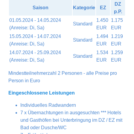
DZ
Saison
Kategorie
EZ
p.P.
01.05.2024 - 14.05.2024
1.450
1.175
Standard
(Anreise: Di, Sa)
EUR
EUR
15.05.2024 - 14.07.2024
1.494
1.219
Standard
(Anreise: Di, Sa)
EUR
EUR
14.07.2024 - 25.09.2024
1.534
1.259
Standard
(Anreise: Di, Sa)
EUR
EUR
Mindestteilnehmerzahl 2 Personen - alle Preise pro
Person in Euro
Eingeschlossene Leistungen
Individuelles Radwandern
7 x Übernachtungen in ausgesuchten *** Hotels
und Gasthöfen bei Unterbringung im DZ / EZ mit
Bad oder Dusche/WC