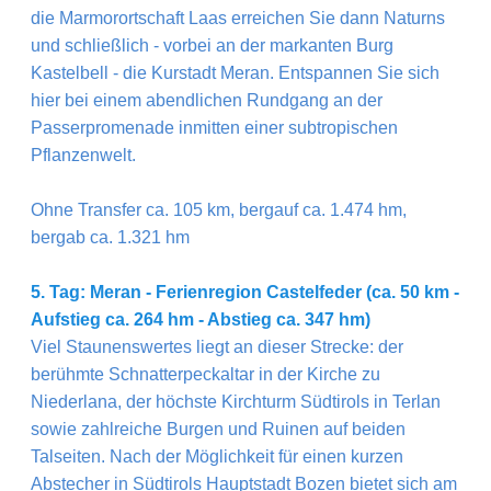
die Marmorortschaft Laas erreichen Sie dann Naturns
und schließlich - vorbei an der markanten Burg
Kastelbell - die Kurstadt Meran. Entspannen Sie sich
hier bei einem abendlichen Rundgang an der
Passerpromenade inmitten einer subtropischen
Pflanzenwelt.
Ohne Transfer ca. 105 km, bergauf ca. 1.474 hm,
bergab ca. 1.321 hm
5. Tag: Meran - Ferienregion Castelfeder (ca. 50 km -
Aufstieg ca. 264 hm - Abstieg ca. 347 hm)
Viel Staunenswertes liegt an dieser Strecke: der
berühmte Schnatterpeckaltar in der Kirche zu
Niederlana, der höchste Kirchturm Südtirols in Terlan
sowie zahlreiche Burgen und Ruinen auf beiden
Talseiten. Nach der Möglichkeit für einen kurzen
Abstecher in Südtirols Hauptstadt Bozen bietet sich am