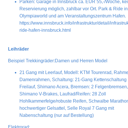
Parken: Garage in Innsbruck ca. EUR 55,-/Woche, ke
Reservierung möglich, zahlbar vor Ort. Park & Ride in
Olympiaworld und am Veranstaltungszentrum Hafen.
https://www.innsbruck.info/infrastruktur/detail/infrastru
ride-hafen-innsbruck.html
Leihräder
Beispiel Trekkingräder:Damen und Herren Model
21 Gang mit Leerlauf, Modell: KTM Tourenrad, Rahme
Damenrahmen, Schaltung: 21-Gang Kettenschaltung 
Freilauf, Shimano Acera, Bremsen: 2 Felgenbremsen,
Shimano V-Brakes, Laufrad/Reifen: 28 Zoll
Hohlkammerfelge/robuste Reifen, Schwalbe Marathon,
hochwertiger Gelsattel, Selle Royal 7 Gang mit
Nabenschaltung (nur auf Bestellung)
Elektrorad: