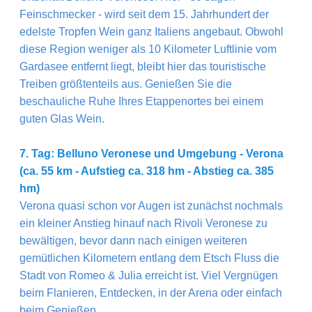
Feinschmecker - wird seit dem 15. Jahrhundert der
edelste Tropfen Wein ganz Italiens angebaut. Obwohl
diese Region weniger als 10 Kilometer Luftlinie vom
Gardasee entfernt liegt, bleibt hier das touristische
Treiben größtenteils aus. Genießen Sie die
beschauliche Ruhe Ihres Etappenortes bei einem
guten Glas Wein.
7. Tag: Belluno Veronese und Umgebung - Verona
(ca. 55 km - Aufstieg ca. 318 hm - Abstieg ca. 385
hm)
Verona quasi schon vor Augen ist zunächst nochmals
ein kleiner Anstieg hinauf nach Rivoli Veronese zu
bewältigen, bevor dann nach einigen weiteren
gemütlichen Kilometern entlang dem Etsch Fluss die
Stadt von Romeo & Julia erreicht ist. Viel Vergnügen
beim Flanieren, Entdecken, in der Arena oder einfach
beim Genießen.