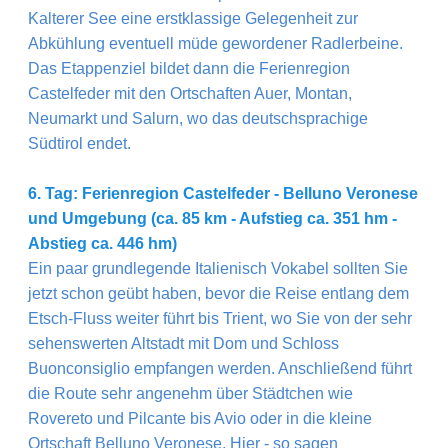
Kalterer See eine erstklassige Gelegenheit zur
Abkühlung eventuell müde gewordener Radlerbeine.
Das Etappenziel bildet dann die Ferienregion
Castelfeder mit den Ortschaften Auer, Montan,
Neumarkt und Salurn, wo das deutschsprachige
Südtirol endet.
6. Tag: Ferienregion Castelfeder - Belluno Veronese
und Umgebung (ca. 85 km - Aufstieg ca. 351 hm -
Abstieg ca. 446 hm)
Ein paar grundlegende Italienisch Vokabel sollten Sie
jetzt schon geübt haben, bevor die Reise entlang dem
Etsch-Fluss weiter führt bis Trient, wo Sie von der sehr
sehenswerten Altstadt mit Dom und Schloss
Buonconsiglio empfangen werden. Anschließend führt
die Route sehr angenehm über Städtchen wie
Rovereto und Pilcante bis Avio oder in die kleine
Ortschaft Belluno Veronese. Hier - so sagen