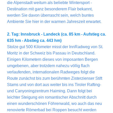
die Alpenstadt weitum als beliebte Wintersport -
Destination mit ganz besonderem Flair bekannt,
werden Sie davon überrascht sein, welch buntes
Ambiente Sie hier in der warmen Jahreszeit erwartet.
2. Tag: Innsbruck - Landeck (ca. 85 km - Aufstieg ca.
635 hm - Abstieg ca. 443 hm)
Stolze gut 500 Kilometer misst der InnRadweg von St.
Moritz in der Schweiz bis Passau in Deutschland.
Einigen Kilometern dieses von imposanten Bergen
umgebenen, aber trotzdem nahezu völlig flach
verlaufenden, internationalen Radweges folgt die
Route zunächst bis zum berühmten Zisterzienser Stift
Stams und von dort aus weiter bis ins Tiroler Rafting-
und Canyoningzentrum Haiming. Dann folgt bei
leichter Steigung ein romantischer Abschnitt durch
einen wunderschönen Föhrenwald, wo auch das neu
renovierte Römerbad bei Roppen besucht werden