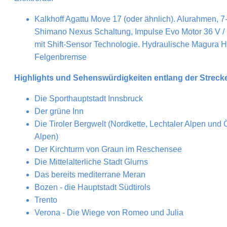
Kalkhoff Agattu Move 17 (oder ähnlich). Alurahmen, 
Shimano Nexus Schaltung, Impulse Evo Motor 36 V /
mit Shift-Sensor Technologie. Hydraulische Magura 
Felgenbremse
Highlights und Sehenswürdigkeiten entlang der Streck
Die Sporthauptstadt Innsbruck
Der grüne Inn
Die Tiroler Bergwelt (Nordkette, Lechtaler Alpen und Ö
Alpen)
Der Kirchturm von Graun im Reschensee
Die Mittelalterliche Stadt Glurns
Das bereits mediterrane Meran
Bozen - die Hauptstadt Südtirols
Trento
Verona - Die Wiege von Romeo und Julia