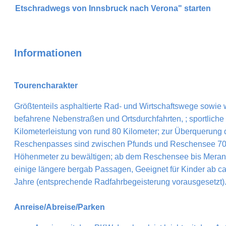
Etschradwegs von Innsbruck nach Verona" starten
Informationen
Tourencharakter
Größtenteils asphaltierte Rad- und Wirtschaftswege sowie
befahrene Nebenstraßen und Ortsdurchfahrten, ; sportliche 
Kilometerleistung von rund 80 Kilometer; zur Überquerung 
Reschenpasses sind zwischen Pfunds und Reschensee 7
Höhenmeter zu bewältigen; ab dem Reschensee bis Meran
einige längere bergab Passagen, Geeignet für Kinder ab ca
Jahre (entsprechende Radfahrbegeisterung vorausgesetzt)
Anreise/Abreise/Parken