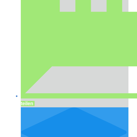
teilen