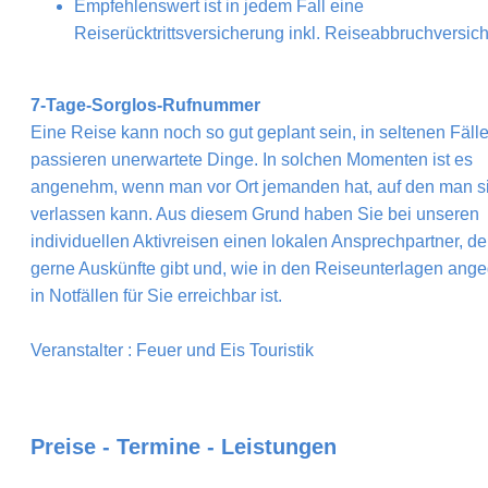
Empfehlenswert ist in jedem Fall eine
Reiserücktrittsversicherung inkl. Reiseabbruchversic
7-Tage-Sorglos-Rufnummer
Eine Reise kann noch so gut geplant sein, in seltenen Fäll
passieren unerwartete Dinge. In solchen Momenten ist es
angenehm, wenn man vor Ort jemanden hat, auf den man s
verlassen kann. Aus diesem Grund haben Sie bei unseren
individuellen Aktivreisen einen lokalen Ansprechpartner, de
gerne Auskünfte gibt und, wie in den Reiseunterlagen ang
in Notfällen für Sie erreichbar ist.
Veranstalter : Feuer und Eis Touristik
Preise - Termine - Leistungen