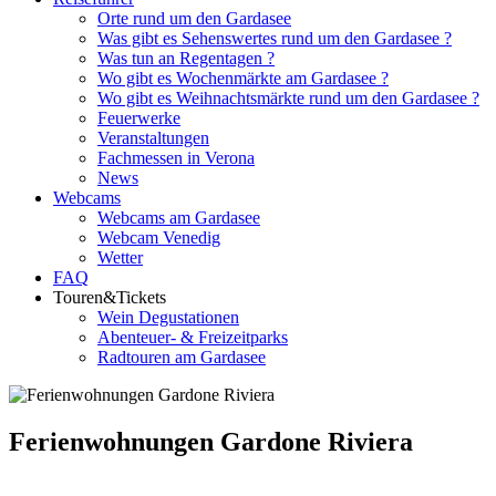
Orte rund um den Gardasee
Was gibt es Sehenswertes rund um den Gardasee ?
Was tun an Regentagen ?
Wo gibt es Wochenmärkte am Gardasee ?
Wo gibt es Weihnachtsmärkte rund um den Gardasee ?
Feuerwerke
Veranstaltungen
Fachmessen in Verona
News
Webcams
Webcams am Gardasee
Webcam Venedig
Wetter
FAQ
Touren&Tickets
Wein Degustationen
Abenteuer- & Freizeitparks
Radtouren am Gardasee
Ferienwohnungen Gardone Riviera
Weitere Ferienwohnungen rund um den Gardasee nach Orten