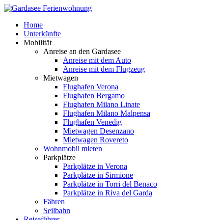
Home
Unterkünfte
Mobilität
Anreise an den Gardasee
Anreise mit dem Auto
Anreise mit dem Flugzeug
Mietwagen
Flughafen Verona
Flughafen Bergamo
Flughafen Milano Linate
Flughafen Milano Malpensa
Flughafen Venedig
Mietwagen Desenzano
Mietwagen Rovereto
Wohnmobil mieten
Parkplätze
Parkplätze in Verona
Parkplätze in Sirmione
Parkplätze in Torri del Benaco
Parkplätze in Riva del Garda
Fähren
Seilbahn
Reiseführer