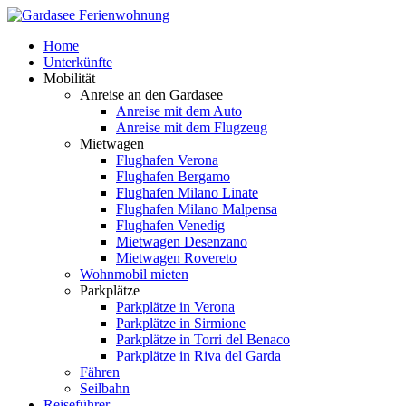
Home
Unterkünfte
Mobilität
Anreise an den Gardasee
Anreise mit dem Auto
Anreise mit dem Flugzeug
Mietwagen
Flughafen Verona
Flughafen Bergamo
Flughafen Milano Linate
Flughafen Milano Malpensa
Flughafen Venedig
Mietwagen Desenzano
Mietwagen Rovereto
Wohnmobil mieten
Parkplätze
Parkplätze in Verona
Parkplätze in Sirmione
Parkplätze in Torri del Benaco
Parkplätze in Riva del Garda
Fähren
Seilbahn
Reiseführer