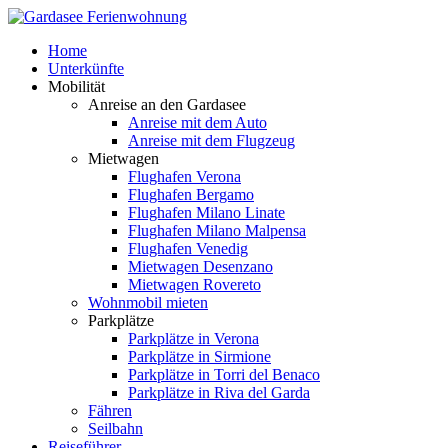
Home
Unterkünfte
Mobilität
Anreise an den Gardasee
Anreise mit dem Auto
Anreise mit dem Flugzeug
Mietwagen
Flughafen Verona
Flughafen Bergamo
Flughafen Milano Linate
Flughafen Milano Malpensa
Flughafen Venedig
Mietwagen Desenzano
Mietwagen Rovereto
Wohnmobil mieten
Parkplätze
Parkplätze in Verona
Parkplätze in Sirmione
Parkplätze in Torri del Benaco
Parkplätze in Riva del Garda
Fähren
Seilbahn
Reiseführer