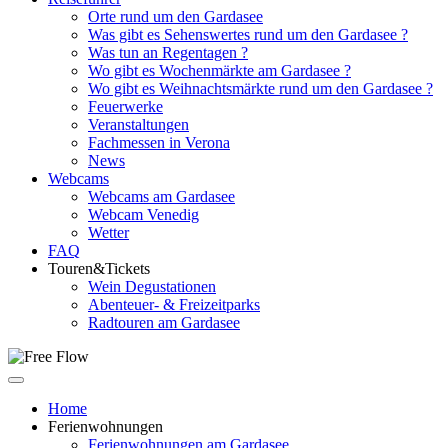
Orte rund um den Gardasee
Was gibt es Sehenswertes rund um den Gardasee ?
Was tun an Regentagen ?
Wo gibt es Wochenmärkte am Gardasee ?
Wo gibt es Weihnachtsmärkte rund um den Gardasee ?
Feuerwerke
Veranstaltungen
Fachmessen in Verona
News
Webcams
Webcams am Gardasee
Webcam Venedig
Wetter
FAQ
Touren&Tickets
Wein Degustationen
Abenteuer- & Freizeitparks
Radtouren am Gardasee
Home
Ferienwohnungen
Ferienwohnungen am Gardasee