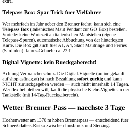
extra.
Telepass-Box: Spar-Trick fuer Vielfahrer
Wer mehrfach im Jahr ueber den Brenner faehrt, kann sich eine
Telepass-Box
(italienisches Maut-Pendant zur GO-Box) bestellen.
Vorteile: keine Wartezeit an italienischen Mautstellen (eigene
Telepass-Spuren), automatische Abbuchung von der hinterlegten
Karte. Die Box gilt auch fuer A1, A4, Stadt-Mautringe und Ferries
(Sardinien). Jahres-Gebuehr ca. 22 €.
Digital-Vignette: kein Rueckgaberecht!
Achtung Verbraucherschutz: Die Digital-Vignette (online gekauft
auf shop.asfinag.at) ist nach Bezahlung
sofort gueltig
und kann
NICHT zurueckgegeben werden — auch nicht innerhalb 14 Tagen.
Wer flexibel bleiben will, kauft die physische Klebe-Vignette an der
Tankstelle (mit 14-Tag-Rueckgaberecht).
Wetter Brenner-Pass — naechste 3 Tage
Hoehenwetter am 1370 m hohen Brennerpass — entscheidend fuer
Schnee/Glatteis-Risiko zwischen Innsbruck und Sterzing.