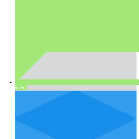
teilen