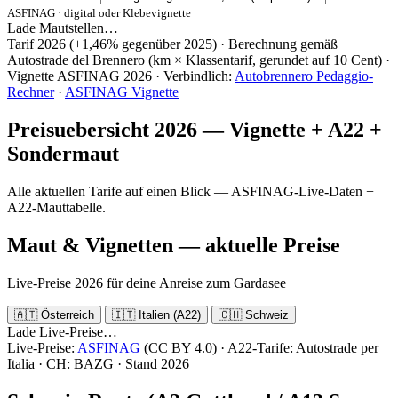
ASFINAG · digital oder Klebevignette
Lade Mautstellen…
Tarif 2026 (+1,46% gegenüber 2025) · Berechnung gemäß
Autostrade del Brennero (km × Klassentarif, gerundet auf 10 Cent) ·
Vignette ASFINAG 2026 · Verbindlich:
Autobrennero Pedaggio-
Rechner
·
ASFINAG Vignette
Preisuebersicht 2026 — Vignette + A22 +
Sondermaut
Alle aktuellen Tarife auf einen Blick — ASFINAG-Live-Daten +
A22-Mauttabelle.
Maut & Vignetten — aktuelle Preise
Live-Preise 2026 für deine Anreise zum Gardasee
🇦🇹 Österreich
🇮🇹 Italien (A22)
🇨🇭 Schweiz
Lade Live-Preise…
Live-Preise:
ASFINAG
(CC BY 4.0) · A22-Tarife: Autostrade per
Italia · CH: BAZG · Stand 2026