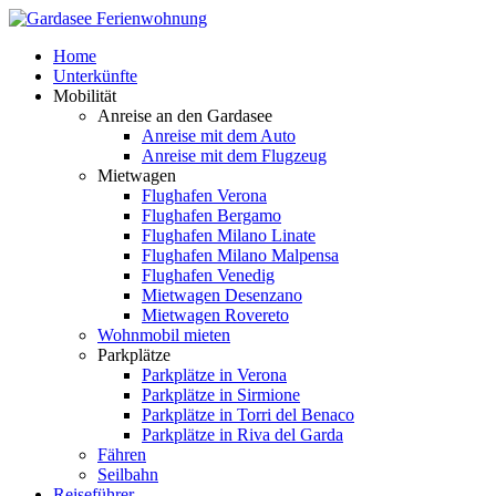
Home
Unterkünfte
Mobilität
Anreise an den Gardasee
Anreise mit dem Auto
Anreise mit dem Flugzeug
Mietwagen
Flughafen Verona
Flughafen Bergamo
Flughafen Milano Linate
Flughafen Milano Malpensa
Flughafen Venedig
Mietwagen Desenzano
Mietwagen Rovereto
Wohnmobil mieten
Parkplätze
Parkplätze in Verona
Parkplätze in Sirmione
Parkplätze in Torri del Benaco
Parkplätze in Riva del Garda
Fähren
Seilbahn
Reiseführer