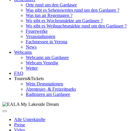
Orte rund um den Gardasee
Was gibt es Sehenswertes rund um den Gardasee ?
Was tun an Regentagen ?
Wo gibt es Wochenmärkte am Gardasee ?
Wo gibt es Weihnachtsmärkte rund um den Gardasee ?
Feuerwerke
Veranstaltungen
Fachmessen in Verona
News
Webcams
Webcams am Gardasee
Webcam Venedig
Wetter
FAQ
Touren&Tickets
Wein Degustationen
Abenteuer- & Freizeitparks
Radtouren am Gardasee
Alle Unterkünfte
Preise
Video