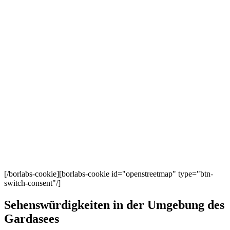
[/borlabs-cookie][borlabs-cookie id="openstreetmap" type="btn-
switch-consent"/]
Sehenswürdigkeiten in der Umgebung des
Gardasees