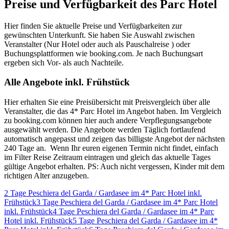
Preise und Verfügbarkeit des Parc Hotel
Hier finden Sie aktuelle Preise und Verfügbarkeiten zur
gewünschten Unterkunft. Sie haben Sie Auswahl zwischen
Veranstalter (Nur Hotel oder auch als Pauschalreise ) oder
Buchungsplattformen wie booking.com. Je nach Buchungsart
ergeben sich Vor- als auch Nachteile.
Alle Angebote inkl. Frühstück
Hier erhalten Sie eine Preisübersicht mit Preisvergleich über alle
Veranstalter, die das 4* Parc Hotel im Angebot haben. Im Vergleich
zu booking.com können hier auch andere Verpflegungsangebote
ausgewählt werden. Die Angebote werden Täglich fortlaufend
automatisch angepasst und zeigen das billigste Angebot der nächsten
240 Tage an. Wenn Ihr euren eigenen Termin nicht findet, einfach
im Filter Reise Zeitraum eintragen und gleich das aktuelle Tages
gültige Angebot erhalten. PS: Auch nicht vergessen, Kinder mit dem
richtigen Alter anzugeben.
2 Tage Peschiera del Garda / Gardasee im 4* Parc Hotel inkl.
Frühstück
3 Tage Peschiera del Garda / Gardasee im 4* Parc Hotel
inkl. Frühstück
4 Tage Peschiera del Garda / Gardasee im 4* Parc
Hotel inkl. Frühstück
5 Tage Peschiera del Garda / Gardasee im 4*