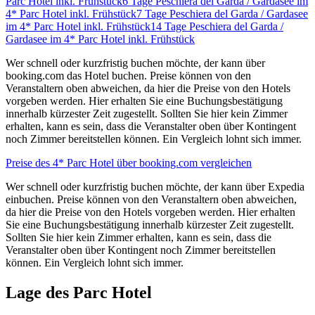
Parc Hotel inkl. Frühstück
6 Tage Peschiera del Garda / Gardasee im
4* Parc Hotel inkl. Frühstück
7 Tage Peschiera del Garda / Gardasee
im 4* Parc Hotel inkl. Frühstück
14 Tage Peschiera del Garda /
Gardasee im 4* Parc Hotel inkl. Frühstück
Wer schnell oder kurzfristig buchen möchte, der kann über
booking.com das Hotel buchen. Preise können von den
Veranstaltern oben abweichen, da hier die Preise von den Hotels
vorgeben werden. Hier erhalten Sie eine Buchungsbestätigung
innerhalb kürzester Zeit zugestellt. Sollten Sie hier kein Zimmer
erhalten, kann es sein, dass die Veranstalter oben über Kontingent
noch Zimmer bereitstellen können. Ein Vergleich lohnt sich immer.
Preise des 4* Parc Hotel über booking.com vergleichen
Wer schnell oder kurzfristig buchen möchte, der kann über Expedia
einbuchen. Preise können von den Veranstaltern oben abweichen,
da hier die Preise von den Hotels vorgeben werden. Hier erhalten
Sie eine Buchungsbestätigung innerhalb kürzester Zeit zugestellt.
Sollten Sie hier kein Zimmer erhalten, kann es sein, dass die
Veranstalter oben über Kontingent noch Zimmer bereitstellen
können. Ein Vergleich lohnt sich immer.
Lage des Parc Hotel