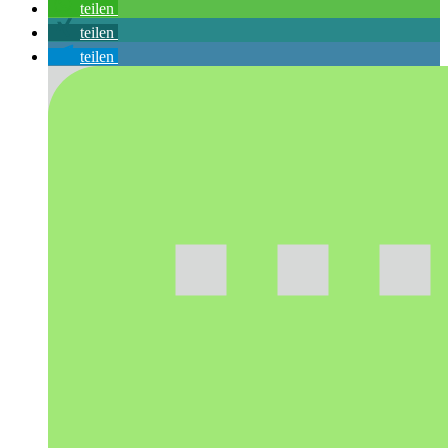
teilen
teilen
teilen