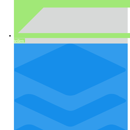
teilen