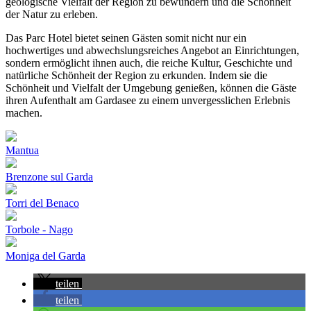
geologische Vielfalt der Region zu bewundern und die Schönheit
der Natur zu erleben.
Das Parc Hotel bietet seinen Gästen somit nicht nur ein
hochwertiges und abwechslungsreiches Angebot an Einrichtungen,
sondern ermöglicht ihnen auch, die reiche Kultur, Geschichte und
natürliche Schönheit der Region zu erkunden. Indem sie die
Schönheit und Vielfalt der Umgebung genießen, können die Gäste
ihren Aufenthalt am Gardasee zu einem unvergesslichen Erlebnis
machen.
Mantua
Brenzone sul Garda
Torri del Benaco
Torbole - Nago
Moniga del Garda
teilen
teilen