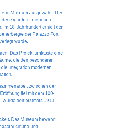
as neue Museum ausgewählt. Der
hunderte wurde er mehrfach
 Im 18. Jahrhundert erhielt der
beherbergte der Palazzo Forti
verlegt wurde.
ren. Das Projekt umfasste eine
räume, die den besonderen
die Integration moderner
affen.
Zusammenarbeit zwischen der
Eröffnung fiel mit dem 100-
" wurde dort erstmals 1913
wickelt. Das Museum bewahrt
ungseinrichtung und