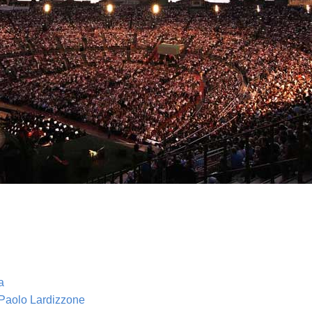
a
 Paolo Lardizzone