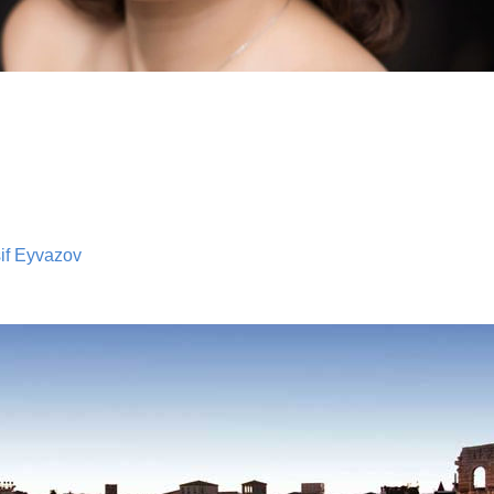
if Eyvazov