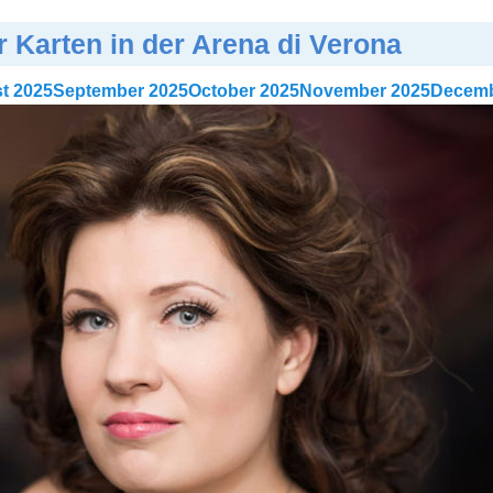
r Karten in der Arena di Verona
t 2025
September 2025
October 2025
November 2025
Decemb