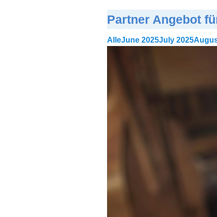
Partner Angebot fü
Alle
June 2025
July 2025
Augus