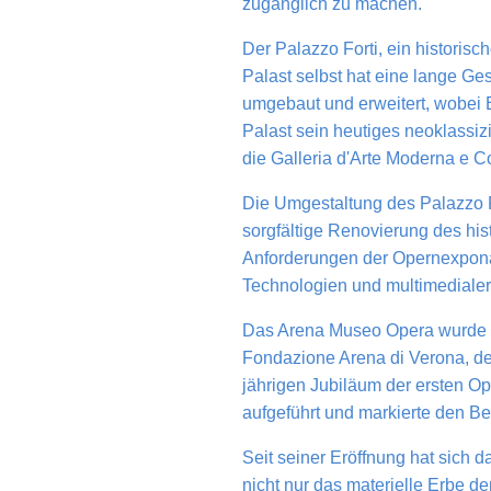
zugänglich zu machen.
Der Palazzo Forti, ein histori
Palast selbst hat eine lange Ges
umgebaut und erweitert, wobei E
Palast sein heutiges neoklassiz
die Galleria d'Arte Moderna e C
Die Umgestaltung des Palazzo 
sorgfältige Renovierung des h
Anforderungen der Opernexpona
Technologien und multimedialer
Das Arena Museo Opera wurde sch
Fondazione Arena di Verona, der
jährigen Jubiläum der ersten O
aufgeführt und markierte den Be
Seit seiner Eröffnung hat sich
nicht nur das materielle Erbe d