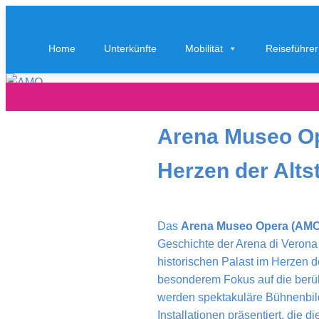
Home
Unterkünfte
Mobilität
Reiseführer
Arena Museo Op
Herzen der Alts
Das
Arena Museo Opera (AMO
Geschichte der Arena di Verona
historischen Palast im Herzen d
besonderem Fokus auf die berü
werden spektakuläre Bühnenbild
Installationen präsentiert, die 