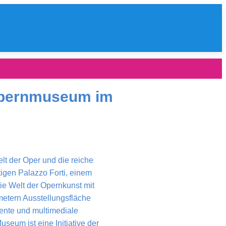
Opernmuseum im
lt der Oper und die reiche
igen Palazzo Forti, einem
die Welt der Opernkunst mit
etern Ausstellungsfläche
ente und multimediale
seum ist eine Initiative der