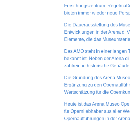
Forschungszentrum. Regelmäßig
bieten immer wieder neue Perspe
Die Dauerausstellung des Museu
Entwicklungen in der Arena di V
Elemente, die das Museumserleb
Das AMO steht in einer langen Tra
bekannt ist. Neben der Arena di
zahlreiche historische Gebäude
Die Gründung des Arena Museo 
Ergänzung zu den Opernaufführu
Wertschätzung für die Opernkuns
Heute ist das Arena Museo Opera
für Opernliebhaber aus aller Wel
Opernaufführungen in der Arena 