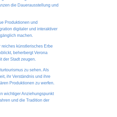
nzen die Dauerausstellung und
eue Produktionen und
tion digitaler und interaktiver
ugänglich machen.
hr reiches künstlerisches Erbe
kblickt, beherbergt Verona
t der Stadt zeugen.
urtourismus zu sehen. Als
t, ihr Verständnis und ihre
ulären Produktionen zu werfen.
ein wichtiger Anziehungspunkt
wahren und die Tradition der