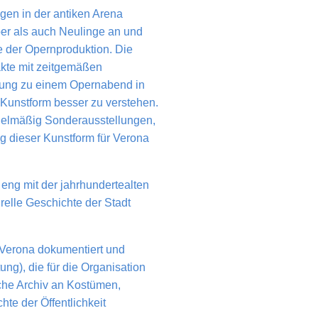
ngen in der antiken Arena
ber als auch Neulinge an und
te der Opernproduktion. Die
akte mit zeitgemäßen
nzung zu einem Opernabend in
e Kunstform besser zu verstehen.
egelmäßig Sonderausstellungen,
g dieser Kunstform für Verona
 eng mit der jahrhundertealten
relle Geschichte der Stadt
 Verona dokumentiert und
ng), die für die Organisation
iche Archiv an Kostümen,
e der Öffentlichkeit