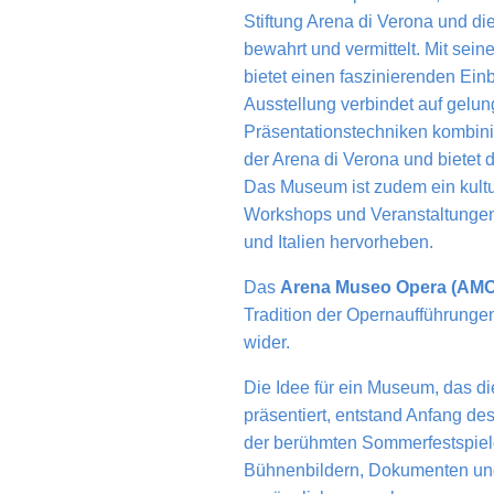
Stiftung Arena di Verona und die
bewahrt und vermittelt. Mit sei
bietet einen faszinierenden Ein
Ausstellung verbindet auf gelun
Präsentationstechniken kombini
der Arena di Verona und bietet d
Das Museum ist zudem ein kultu
Workshops und Veranstaltungen,
und Italien hervorheben.
Das
Arena Museo Opera (AMO
Tradition der Opernaufführungen
wider.
Die Idee für ein Museum, das d
präsentiert, entstand Anfang de
der berühmten Sommerfestspiele
Bühnenbildern, Dokumenten und 