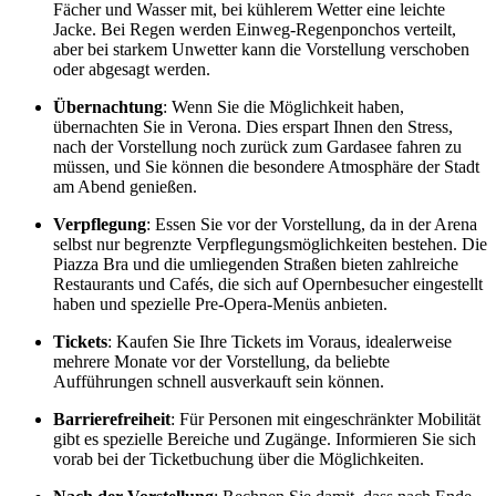
Fächer und Wasser mit, bei kühlerem Wetter eine leichte
Jacke. Bei Regen werden Einweg-Regenponchos verteilt,
aber bei starkem Unwetter kann die Vorstellung verschoben
oder abgesagt werden.
Übernachtung
: Wenn Sie die Möglichkeit haben,
übernachten Sie in Verona. Dies erspart Ihnen den Stress,
nach der Vorstellung noch zurück zum Gardasee fahren zu
müssen, und Sie können die besondere Atmosphäre der Stadt
am Abend genießen.
Verpflegung
: Essen Sie vor der Vorstellung, da in der Arena
selbst nur begrenzte Verpflegungsmöglichkeiten bestehen. Die
Piazza Bra und die umliegenden Straßen bieten zahlreiche
Restaurants und Cafés, die sich auf Opernbesucher eingestellt
haben und spezielle Pre-Opera-Menüs anbieten.
Tickets
: Kaufen Sie Ihre Tickets im Voraus, idealerweise
mehrere Monate vor der Vorstellung, da beliebte
Aufführungen schnell ausverkauft sein können.
Barrierefreiheit
: Für Personen mit eingeschränkter Mobilität
gibt es spezielle Bereiche und Zugänge. Informieren Sie sich
vorab bei der Ticketbuchung über die Möglichkeiten.