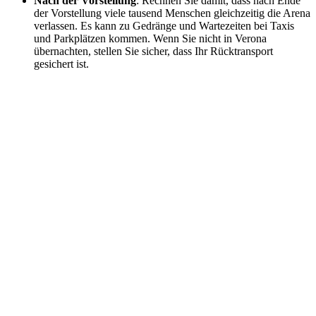
Nach der Vorstellung
: Rechnen Sie damit, dass nach Ende
der Vorstellung viele tausend Menschen gleichzeitig die Arena
verlassen. Es kann zu Gedränge und Wartezeiten bei Taxis
und Parkplätzen kommen. Wenn Sie nicht in Verona
übernachten, stellen Sie sicher, dass Ihr Rücktransport
gesichert ist.
Cascata Varone (Official Video)