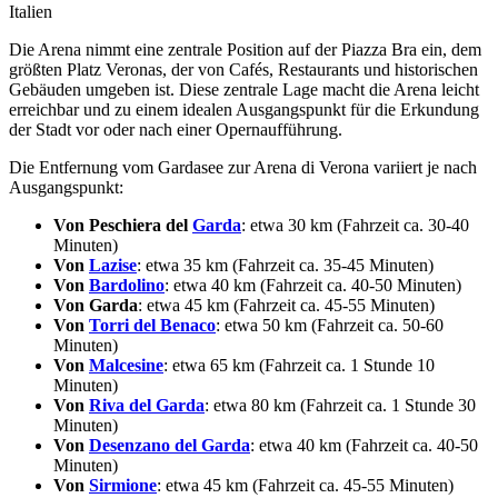
Italien
Die Arena nimmt eine zentrale Position auf der Piazza Bra ein, dem
größten Platz Veronas, der von Cafés, Restaurants und historischen
Gebäuden umgeben ist. Diese zentrale Lage macht die Arena leicht
erreichbar und zu einem idealen Ausgangspunkt für die Erkundung
der Stadt vor oder nach einer Opernaufführung.
Die Entfernung vom Gardasee zur Arena di Verona variiert je nach
Ausgangspunkt:
Von Peschiera del
Garda
: etwa 30 km (Fahrzeit ca. 30-40
Minuten)
Von
Lazise
: etwa 35 km (Fahrzeit ca. 35-45 Minuten)
Von
Bardolino
: etwa 40 km (Fahrzeit ca. 40-50 Minuten)
Von Garda
: etwa 45 km (Fahrzeit ca. 45-55 Minuten)
Von
Torri del Benaco
: etwa 50 km (Fahrzeit ca. 50-60
Minuten)
Von
Malcesine
: etwa 65 km (Fahrzeit ca. 1 Stunde 10
Minuten)
Von
Riva del Garda
: etwa 80 km (Fahrzeit ca. 1 Stunde 30
Minuten)
Von
Desenzano del Garda
: etwa 40 km (Fahrzeit ca. 40-50
Minuten)
Von
Sirmione
: etwa 45 km (Fahrzeit ca. 45-55 Minuten)