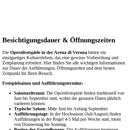
Naturphänomen ( Cascata Varone ) in Italien
Besichtigungsdauer & Öffnungszeiten
Die
Opernfestspiele in der Arena di Verona
bieten ein
einzigartiges Kulturerlebnis, das eine gewisse Vorbereitung und
Zeitplanung erfordert. Hier finden Sie alle wichtigen Informationen
zur Dauer der Aufführungen, Öffnungszeiten und dem besten
Zeitpunkt für Ihren Besuch.
Festspielsaison und Aufführungstermine:
Saisonzeitraum
: Die Opernfestspiele finden traditionell von
Juni bis September statt, wobei die genauen Daten jährlich
variieren können.
Typische Saison
: Mitte Juni bis Anfang September
Aufführungstage
: In der Hochsaison (Juli/August) finden
Aufführungen in der Regel 4-5 Mal pro Woche statt, meist
von Donnerstag bis Sonntag.
Beginn der Vorstellungen
: Die Aufführungen beginnen