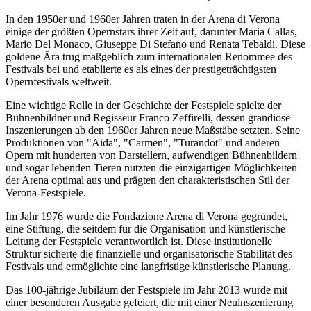
In den 1950er und 1960er Jahren traten in der Arena di Verona
einige der größten Opernstars ihrer Zeit auf, darunter Maria Callas,
Mario Del Monaco, Giuseppe Di Stefano und Renata Tebaldi. Diese
goldene Ära trug maßgeblich zum internationalen Renommee des
Festivals bei und etablierte es als eines der prestigeträchtigsten
Opernfestivals weltweit.
Eine wichtige Rolle in der Geschichte der Festspiele spielte der
Bühnenbildner und Regisseur Franco Zeffirelli, dessen grandiose
Inszenierungen ab den 1960er Jahren neue Maßstäbe setzten. Seine
Produktionen von "Aida", "Carmen", "Turandot" und anderen
Opern mit hunderten von Darstellern, aufwendigen Bühnenbildern
und sogar lebenden Tieren nutzten die einzigartigen Möglichkeiten
der Arena optimal aus und prägten den charakteristischen Stil der
Verona-Festspiele.
Im Jahr 1976 wurde die Fondazione Arena di Verona gegründet,
eine Stiftung, die seitdem für die Organisation und künstlerische
Leitung der Festspiele verantwortlich ist. Diese institutionelle
Struktur sicherte die finanzielle und organisatorische Stabilität des
Festivals und ermöglichte eine langfristige künstlerische Planung.
Das 100-jährige Jubiläum der Festspiele im Jahr 2013 wurde mit
einer besonderen Ausgabe gefeiert, die mit einer Neuinszenierung