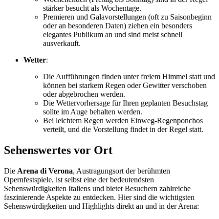
stärker besucht als Wochentage.
Premieren und Galavorstellungen (oft zu Saisonbeginn
oder an besonderen Daten) ziehen ein besonders
elegantes Publikum an und sind meist schnell
ausverkauft.
Wetter
:
Die Aufführungen finden unter freiem Himmel statt und
können bei starkem Regen oder Gewitter verschoben
oder abgebrochen werden.
Die Wettervorhersage für Ihren geplanten Besuchstag
sollte im Auge behalten werden.
Bei leichtem Regen werden Einweg-Regenponchos
verteilt, und die Vorstellung findet in der Regel statt.
Sehenswertes vor Ort
Die
Arena di Verona
, Austragungsort der berühmten
Opernfestspiele, ist selbst eine der bedeutendsten
Sehenswürdigkeiten Italiens und bietet Besuchern zahlreiche
faszinierende Aspekte zu entdecken. Hier sind die wichtigsten
Sehenswürdigkeiten und Highlights direkt an und in der Arena: