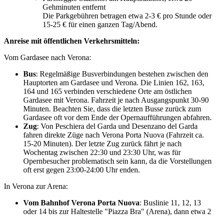
Gehminuten entfernt
Die Parkgebühren betragen etwa 2-3 € pro Stunde oder
15-25 € für einen ganzen Tag/Abend.
Anreise mit öffentlichen Verkehrsmitteln:
Vom Gardasee nach Verona:
Bus
: Regelmäßige Busverbindungen bestehen zwischen den
Hauptorten am Gardasee und Verona. Die Linien 162, 163,
164 und 165 verbinden verschiedene Orte am östlichen
Gardasee mit Verona. Fahrzeit je nach Ausgangspunkt 30-90
Minuten. Beachten Sie, dass die letzten Busse zurück zum
Gardasee oft vor dem Ende der Opernaufführungen abfahren.
Zug
: Von Peschiera del Garda und Desenzano del Garda
fahren direkte Züge nach Verona Porta Nuova (Fahrzeit ca.
15-20 Minuten). Der letzte Zug zurück fährt je nach
Wochentag zwischen 22:30 und 23:30 Uhr, was für
Opernbesucher problematisch sein kann, da die Vorstellungen
oft erst gegen 23:00-24:00 Uhr enden.
In Verona zur Arena:
Vom Bahnhof Verona Porta Nuova
: Buslinie 11, 12, 13
oder 14 bis zur Haltestelle "Piazza Bra" (Arena), dann etwa 2