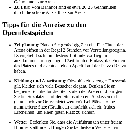
Gehminuten zur Arena.
Zu Fuß
: Vom Bahnhof sind es etwa 20-25 Gehminuten
durch die schöne Altstadt bis zur Arena.
Tipps für die Anreise zu den
Opernfestspielen
Zeitplanung
: Planen Sie großzügig Zeit ein. Die Türen der
Arena öffnen in der Regel 2 Stunden vor Vorstellungsbeginn.
Es empfiehlt sich, mindestens 1 Stunde vor Beginn
anzukommen, um genügend Zeit für den Einlass, das Finden
des Platzes und eventuell einen Aperitif auf der Piazza Bra zu
haben.
Kleidung und Ausrüstung
: Obwohl kein strenger Dresscode
gilt, kleiden sich viele Besucher elegant. Denken Sie an
bequeme Schuhe für die Steinstufen der Arena und bringen
Sie bei Sitzplätzen auf den Steinstufen ein Sitzkissen mit
(kann auch vor Ort gemietet werden). Bei Plätzen ohne
nummerierte Sitze (Gradinata) empfiehlt sich ein frühes
Erscheinen, um einen guten Platz zu sichern.
Wetter
: Bedenken Sie, dass die Aufführungen unter freiem
Himmel stattfinden. Bringen Sie bei heißem Wetter einen