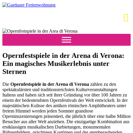
Opernfestspiele in der Arena di Verona:
Ein magisches Musikerlebnis unter
Sternen
Die
Opernfestspiele in der Arena di Verona
zählen zu den
spektakulärsten und traditionsreichsten Kulturveranstaltungen
Italiens und haben sich seit ihrer Gründung vor über 100 Jahren zu
einem der bedeutendsten Opernfestivals der Welt entwickelt. In der
majestätischen Kulisse des antiken römischen Amphitheaters unter
freiem Himmel werden jeden Sommer grandiose
Operninszenierungen präsentiert, die jährlich über eine halbe Million
Besucher aus aller Welt anziehen. Die einzigartige Kombination aus
erstklassigen musikalischen Darbietungen, monumentalen
Bühnenbildern, prächtigen Kostümen und der atemberaubenden