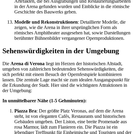
Artefakten, die bei Ausgrabungen und Restaurierungsarbeiten
in der Arena gefunden wurden und Einblicke in die römische
Geschichte des Bauwerks geben.
Modelle und Rekonstruktionen
: Detaillierte Modelle, die
zeigen, wie die Arena in ihrer ursprünglichen Form als
römisches Amphitheater ausgesehen hat, sowie Darstellungen
berühmter Bühnenbilder vergangener Opernproduktionen.
Sehenswürdigkeiten in der Umgebung
Die
Arena di Verona
liegt im Herzen der historischen Altstadt,
umgeben von zahlreichen bedeutenden Sehenswürdigkeiten, die
sich perfekt mit einem Besuch der Opernfestspiele kombinieren
lassen. Die zentrale Lage macht sie zum idealen Ausgangspunkt für
die Erkundung der Stadt. Hier sind die wichtigsten Attraktionen in
der Umgebung:
In unmittelbarer Nähe (1-5 Gehminuten):
Piazza Bra
: Der größte Platz Veronas, auf dem die Arena
steht, ist von eleganten Cafés, Restaurants und historischen
Gebäuden umgeben. Der Liston, eine breite Promenade aus
rosa Marmor, lädt zum Flanieren ein. Die Piazza ist ein
lebendiger Treffpunkt für Einheimische und Touristen und der