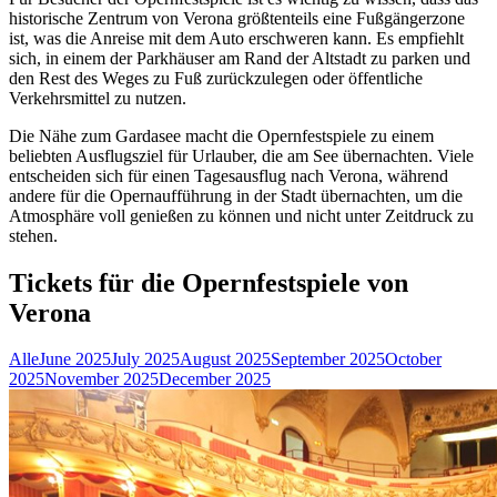
historische Zentrum von Verona größtenteils eine Fußgängerzone
ist, was die Anreise mit dem Auto erschweren kann. Es empfiehlt
sich, in einem der Parkhäuser am Rand der Altstadt zu parken und
den Rest des Weges zu Fuß zurückzulegen oder öffentliche
Verkehrsmittel zu nutzen.
Die Nähe zum Gardasee macht die Opernfestspiele zu einem
beliebten Ausflugsziel für Urlauber, die am See übernachten. Viele
entscheiden sich für einen Tagesausflug nach Verona, während
andere für die Opernaufführung in der Stadt übernachten, um die
Atmosphäre voll genießen zu können und nicht unter Zeitdruck zu
stehen.
Tickets für die Opernfestspiele von
Verona
Alle
June 2025
July 2025
August 2025
September 2025
October
2025
November 2025
December 2025