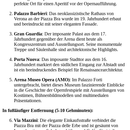
perfekte Ort für einen Aperitif vor der Opernaufführung.
Palazzo Barbieri
: Das neoklassizistische Rathaus von
Verona an der Piazza Bra wurde im 19. Jahrhundert erbaut
und beeindruckt mit seiner eleganten Fassade.
Gran Guardia
: Der imposante Palast aus dem 17.
Jahrhundert gegenüber der Arena dient heute als
Kongresszentrum und Ausstellungsort. Seine monumentale
Treppe und Säulenhalle sind architektonische Highlights.
Porta Nuova
: Das imposante Stadttor aus dem 16.
Jahrhundert markiert den südlichen Eingang zur Altstadt und
ist ein beeindruckendes Beispiel für Renaissancearchitektur.
Arena Museo Opera (AMO)
: Im Palazzo Forti
untergebracht, bietet dieses Museum faszinierende Einblicke
in die Geschichte der Opernfestspiele mit Ausstellungen von
Kostümen, Bühnenbildmodellen und multimedialen
Präsentationen.
In fußläufiger Entfernung (5-10 Gehminuten):
Via Mazzini
: Die elegante Einkaufsstraße verbindet die
Piazza Bra mit der Piazza delle Erbe und ist gesäumt von