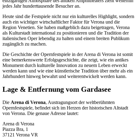
einzigartigen Atmosphäre des antiken Amphitheaters zieht weiterhin
jedes Jahr hunderttausende Besucher an.
Heute sind die Festspiele nicht nur ein kulturelles Highlight, sondern
auch ein wichtiger wirtschaftlicher Faktor für Verona und die
Region Venetien. Sie haben maßgeblich dazu beigetragen, Verona
als Kulturstadt international zu positionieren und die Tradition der
italienischen Oper lebendig zu halten und einem breiten Publikum
zugänglich zu machen.
Die Geschichte der Opernfestspiele in der Arena di Verona ist somit
eine bemerkenswerte Erfolgsgeschichte, die zeigt, wie ein antikes
Monument durch kulturelle Innovation zu neuem Leben erweckt
werden kann und wie eine künstlerische Tradition über mehr als ein
Jahrhundert hinweg bewahrt und weiterentwickelt werden kann.
Lage & Entfernung vom Gardasee
Die
Arena di Verona
, Austragungsort der weltberühmten
Opernfestspiele, befindet sich im Herzen der historischen Altstadt
von Verona. Die genaue Adresse lautet:
Arena di Verona
Piazza Bra, 1
37121 Verona VR