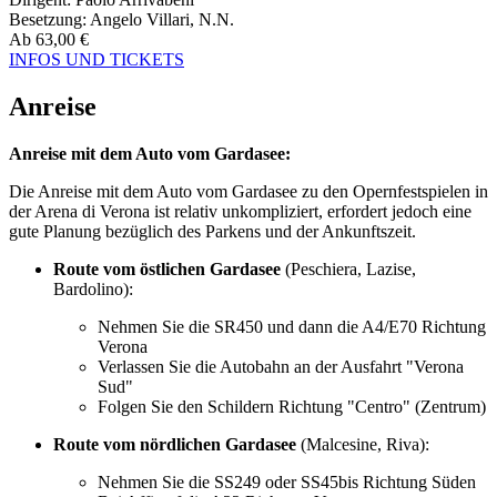
Besetzung:
Angelo Villari, N.N.
Ab
63,00
€
INFOS UND TICKETS
Anreise
Anreise mit dem Auto vom Gardasee:
Die Anreise mit dem Auto vom Gardasee zu den Opernfestspielen in
der Arena di Verona ist relativ unkompliziert, erfordert jedoch eine
gute Planung bezüglich des Parkens und der Ankunftszeit.
Route vom östlichen Gardasee
(Peschiera, Lazise,
Bardolino):
Nehmen Sie die SR450 und dann die A4/E70 Richtung
Verona
Verlassen Sie die Autobahn an der Ausfahrt "Verona
Sud"
Folgen Sie den Schildern Richtung "Centro" (Zentrum)
Route vom nördlichen Gardasee
(Malcesine, Riva):
Nehmen Sie die SS249 oder SS45bis Richtung Süden