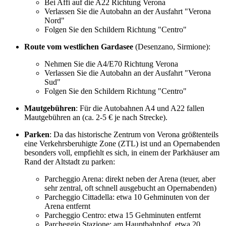
Bei Affi auf die A22 Richtung Verona
Verlassen Sie die Autobahn an der Ausfahrt "Verona
Nord"
Folgen Sie den Schildern Richtung "Centro"
Route vom westlichen Gardasee
(Desenzano, Sirmione):
Nehmen Sie die A4/E70 Richtung Verona
Verlassen Sie die Autobahn an der Ausfahrt "Verona
Sud"
Folgen Sie den Schildern Richtung "Centro"
Mautgebühren
: Für die Autobahnen A4 und A22 fallen
Mautgebühren an (ca. 2-5 € je nach Strecke).
Parken
: Da das historische Zentrum von Verona größtenteils
eine Verkehrsberuhigte Zone (ZTL) ist und an Opernabenden
besonders voll, empfiehlt es sich, in einem der Parkhäuser am
Rand der Altstadt zu parken:
Parcheggio Arena: direkt neben der Arena (teuer, aber
sehr zentral, oft schnell ausgebucht an Opernabenden)
Parcheggio Cittadella: etwa 10 Gehminuten von der
Arena entfernt
Parcheggio Centro: etwa 15 Gehminuten entfernt
Parcheggio Stazione: am Hauptbahnhof, etwa 20