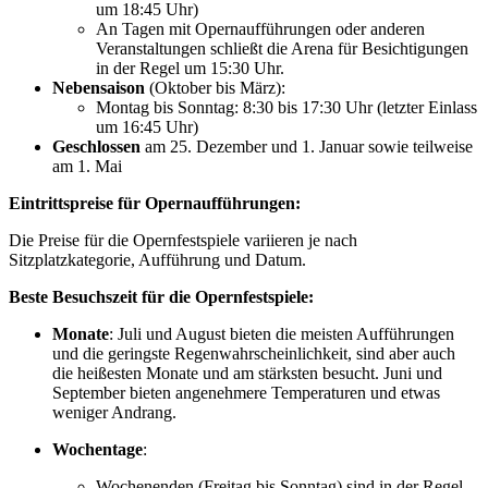
um 18:45 Uhr)
An Tagen mit Opernaufführungen oder anderen
Veranstaltungen schließt die Arena für Besichtigungen
in der Regel um 15:30 Uhr.
Nebensaison
(Oktober bis März):
Montag bis Sonntag: 8:30 bis 17:30 Uhr (letzter Einlass
um 16:45 Uhr)
Geschlossen
am 25. Dezember und 1. Januar sowie teilweise
am 1. Mai
Eintrittspreise für Opernaufführungen:
Die Preise für die Opernfestspiele variieren je nach
Sitzplatzkategorie, Aufführung und Datum.
Beste Besuchszeit für die Opernfestspiele:
Monate
: Juli und August bieten die meisten Aufführungen
und die geringste Regenwahrscheinlichkeit, sind aber auch
die heißesten Monate und am stärksten besucht. Juni und
September bieten angenehmere Temperaturen und etwas
weniger Andrang.
Wochentage
:
Wochenenden (Freitag bis Sonntag) sind in der Regel