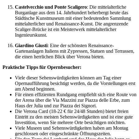
Castelvecchio und Ponte Scaligero
: Die mittelalterliche
Burganlage aus dem 14. Jahrhundert beherbergt heute das
Städtische Kunstmuseum mit einer bedeutenden Sammlung
mittelalterlicher und Renaissance-Kunst. Die angrenzende
Scaliger-Brücke ist ein Meisterwerk mittelalterlicher
Ingenieurskunst.
Giardino Giusti
: Eine der schönsten Renaissance-
Gartenanlagen Italiens mit Zypressen, Statuen und Terrassen,
die einen herrlichen Blick über Verona bieten.
Praktische Tipps für Opernbesucher:
Viele dieser Sehenswürdigkeiten können am Tag einer
Opernaufführung besichtigt werden, da die Vorstellungen erst
am Abend beginnen.
Für einen effizienten Rundgang empfiehlt sich eine Route von
der Arena über die Via Mazzini zur Piazza delle Erbe, zum
Haus der Julia und zur Piazza dei Signori.
Die Verona Card (18-22 € für 24/48 Stunden) bietet freien
Eintritt zu den meisten Sehenswürdigkeiten und ist eine gute
Investition, wenn Sie mehrere Orte besichtigen möchten.
Viele Museen und Sehenswürdigkeiten haben am Montag
geschlossen oder eingeschränkte Öffnungszeiten.