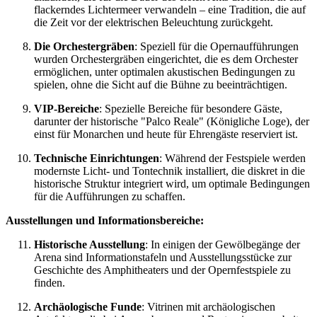
flackerndes Lichtermeer verwandeln – eine Tradition, die auf
die Zeit vor der elektrischen Beleuchtung zurückgeht.
Die Orchestergräben
: Speziell für die Opernaufführungen
wurden Orchestergräben eingerichtet, die es dem Orchester
ermöglichen, unter optimalen akustischen Bedingungen zu
spielen, ohne die Sicht auf die Bühne zu beeinträchtigen.
VIP-Bereiche
: Spezielle Bereiche für besondere Gäste,
darunter der historische "Palco Reale" (Königliche Loge), der
einst für Monarchen und heute für Ehrengäste reserviert ist.
Technische Einrichtungen
: Während der Festspiele werden
modernste Licht- und Tontechnik installiert, die diskret in die
historische Struktur integriert wird, um optimale Bedingungen
für die Aufführungen zu schaffen.
Ausstellungen und Informationsbereiche:
Historische Ausstellung
: In einigen der Gewölbegänge der
Arena sind Informationstafeln und Ausstellungsstücke zur
Geschichte des Amphitheaters und der Opernfestspiele zu
finden.
Archäologische Funde
: Vitrinen mit archäologischen