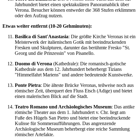
Jahrhundert bietet einen spektakulären Panoramablick über
Verona. Besucher können entweder die 368 Stufen erklimmen
oder den Aufzug nutzen.
Etwas weiter entfernt (10-20 Gehminuten):
Basilica di Sant'Anastasia
: Die größte Kirche Veronas ist ein
Meisterwerk der italienischen Gotik mit beeindruckenden
Fresken und Skulpturen, darunter das berühmte Fresko "St.
Georg und die Prinzessin" von Pisanello.
Duomo di Verona
(Kathedrale): Die romanisch-gotische
Kathedrale aus dem 12. Jahrhundert beherbergt Tizians
"Himmelfahrt Mariens" und andere bedeutende Kunstwerke.
Ponte Pietra
: Die älteste Brücke Veronas, teilweise noch aus
römischer Zeit, überquert den Fluss Etsch (Adige) und bietet
einen malerischen Blick auf die Stadt.
Teatro Romano und Archäologisches Museum
: Das antike
römische Theater aus dem 1. Jahrhundert v. Chr. liegt am
Fuße des Hügels San Pietro und bietet eine beeindruckende
Kulisse für Sommeraufführungen. Das angrenzende
Archäologische Museum beherbergt eine reiche Sammlung
römischer Artefakte.