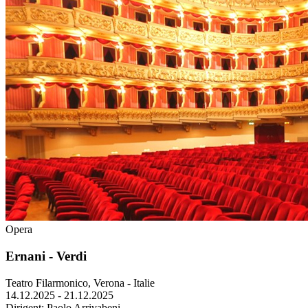
Opera
Ernani - Verdi
Teatro Filarmonico, Verona - Italie
14.12.2025 - 21.12.2025
Dirigent:
Paolo Arrivabeni