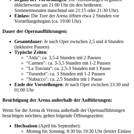
üblicherweise um 21:00 Uhr (in den heißesten
Sommermonaten manchmal um 21:15 oder 21:30 Uhr).
Einlass
: Die Tore der Arena öffnen etwa 2 Stunden vor
Vorstellungsbeginn (ca. 19:00 Uhr).
Dauer der Opernaufführungen:
Gesamtdauer
: Je nach Oper zwischen 2,5 und 4 Stunden
(inklusive Pausen)
Typische Zeiten
:
"Aida": ca. 3,5-4 Stunden mit 2 Pausen
"Carmen": ca. 3-3,5 Stunden mit 1-2 Pausen
"La Traviata": ca. 2,5-3 Stunden mit 1 Pause
"Turandot": ca. 3 Stunden mit 1-2 Pausen
"Nabucco": ca. 2,5 Stunden mit 1 Pause
Ende der Vorstellungen
: Je nach Oper zwischen 23:30 und
01:00 Uhr
Besichtigung der Arena außerhalb der Aufführungen:
Wenn Sie die Arena di Verona außerhalb der Opernaufführungen
besichtigen möchten, gelten folgende Öffnungszeiten:
Hochsaison
(April bis September):
Montag bis Sonntag: 8:30 bis 19:30 Uhr (letzter Einlass